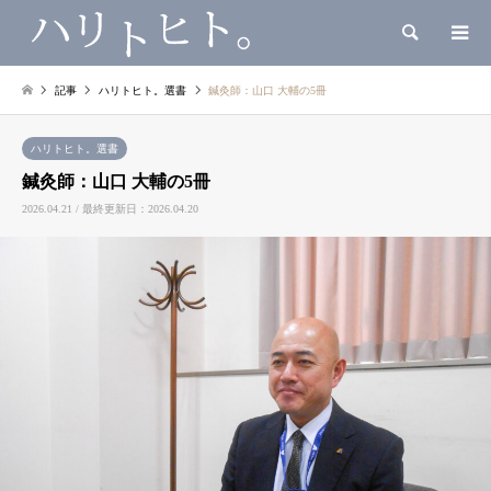
検索
記事
ハリトヒト。選書
鍼灸師：山口 大輔の5冊
ハリトヒト。選書
鍼灸師：山口 大輔の5冊
2026.04.21 / 最終更新日：2026.04.20