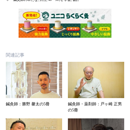
関連記事
鍼灸師：勝野 馨太の5冊
鍼灸師・薬剤師：戸ヶ崎 正男
の5冊