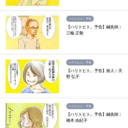
ハリトヒト。予告
【ハリトヒト。予告】鍼灸師：
三輪 正敬
ハリトヒト。予告
【ハリトヒト。予告】旅人：天
野 弘子
ハリトヒト。予告
【ハリトヒト。予告】鍼灸師：
橋本 由紀子