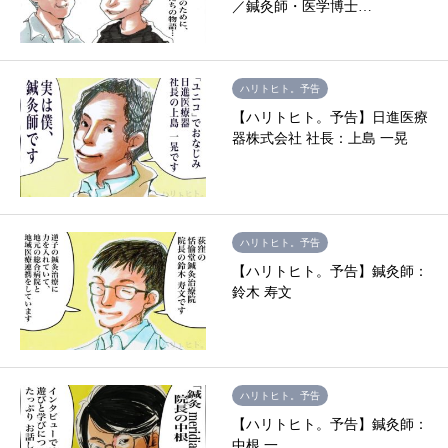
／鍼灸師・医学博士…
ハリトヒト。予告
【ハリトヒト。予告】日進医療
器株式会社 社長：上島 一晃
ハリトヒト。予告
【ハリトヒト。予告】鍼灸師：
鈴木 寿文
ハリトヒト。予告
【ハリトヒト。予告】鍼灸師：
中根 一