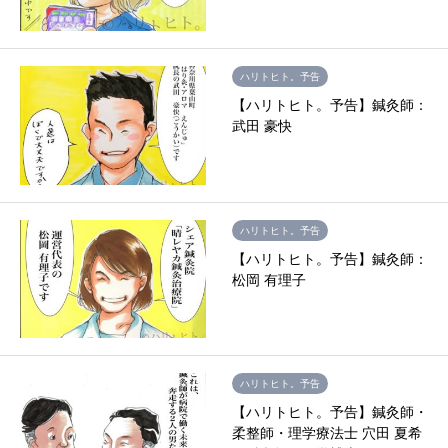
ハリトヒト。予告
【ハリトヒト。予告】鍼灸師：
武田 豪快
ハリトヒト。予告
【ハリトヒト。予告】鍼灸師：
松岡 有理子
ハリトヒト。予告
【ハリトヒト。予告】鍼灸師・
柔整師・理学療法士 穴田 夏希