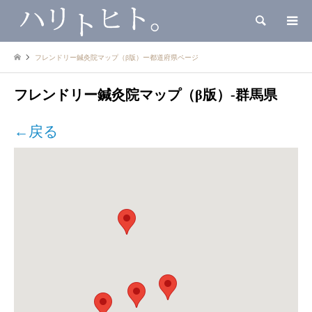
検索
フレンドリー鍼灸院マップ（β版）ー都道府県ページ
フレンドリー鍼灸院マップ（β版）-群馬県
←戻る