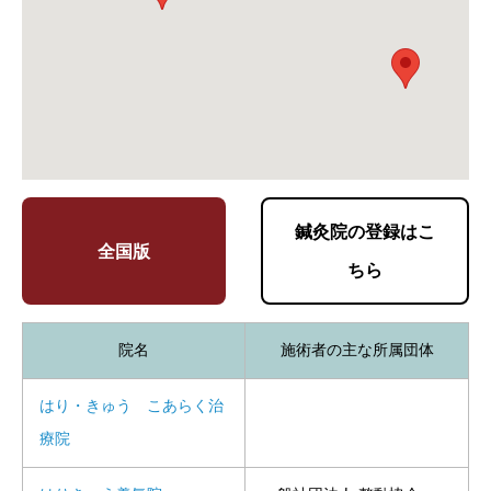
鍼灸院の登録はこ
全国版
ちら
院名
施術者の主な所属団体
はり・きゅう こあらく治
療院