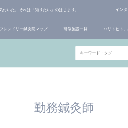
インタ
気付いた。それは「知りたい」のはじまり。
フレンドリー鍼灸院マップ
研修施設一覧
ハリトヒト。
勤務鍼灸師