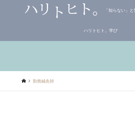
「知らない」と
ハリトヒト。学び
勤務鍼灸師