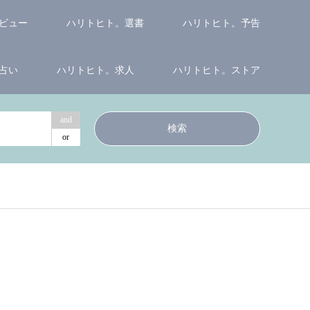
ビュー
ハリトヒト。選書
ハリトヒト。予告
占い
ハリトヒト。求人
ハリトヒト。ストア
and
or