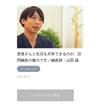
患者さんと生活を共有できるのが、訪
問鍼灸の魅力です／鍼灸師：山田 誠
インタビュー
2024.06.25
トップページに戻る