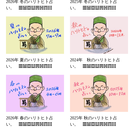
2026年 冬のハリトヒト占
2025年 冬のハリトヒト占
い。 ☰☱☲☳☴☵☶☷
い。 ☰☱☲☳☴☵☶☷
2026年 夏のハリトヒト占
2024年 秋のハリトヒト占
い。 ☰☱☲☳☴☵☶☷
い。 ☰☱☲☳☴☵☶☷
2026年 春のハリトヒト占
2025年 秋のハリトヒト占
い。 ☰☱☲☳☴☵☶☷
い。 ☰☱☲☳☴☵☶☷