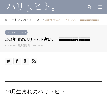
検索
記事
ハリトヒト。占い
2024年 春のハリトヒト占い。 ☰☱☲☳☴☵☶☷
ハリトヒト。占い
2024年 春のハリトヒト占い。 ☰☱☲☳☴☵☶☷
2024.04.01 / 最終更新日：2024.09.30
10月生まれのハリトヒト。