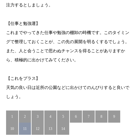
注力するとしましょう。
【仕事と勉強運】
これまでやってきた仕事や勉強の棚卸の時機です。このタイミン
グで整理しておくことが、この先の展開を明るくするでしょう。
また、人と会うことで思わぬチャンスを得ることがありますか
ら、積極的に出かけてみてください。
【これをプラス】
天気の良い日は近所の公園などに出かけてのんびりすると良いで
しょう。
1
2
3
4
5
6
7
8
9
10
11
12
13
14