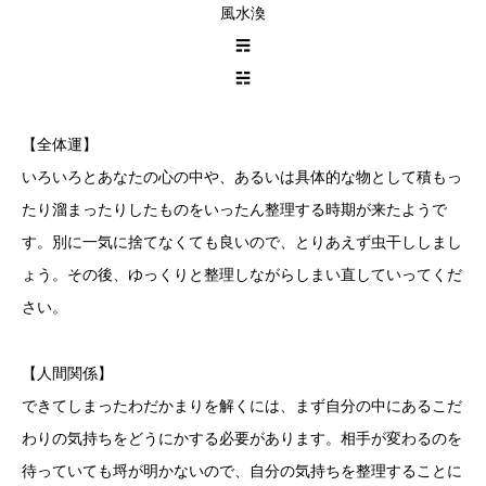
風水渙
☴
☵
【全体運】
いろいろとあなたの心の中や、あるいは具体的な物として積もっ
たり溜まったりしたものをいったん整理する時期が来たようで
す。別に一気に捨てなくても良いので、とりあえず虫干ししまし
ょう。その後、ゆっくりと整理しながらしまい直していってくだ
さい。
【人間関係】
できてしまったわだかまりを解くには、まず自分の中にあるこだ
わりの気持ちをどうにかする必要があります。相手が変わるのを
待っていても埒が明かないので、自分の気持ちを整理することに