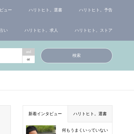
ビュー
ハリトヒト。選書
ハリトヒト。予告
占い
ハリトヒト。求人
ハリトヒト。ストア
and
or
新着インタビュー
ハリトヒト。選書
何もうまくいっていない