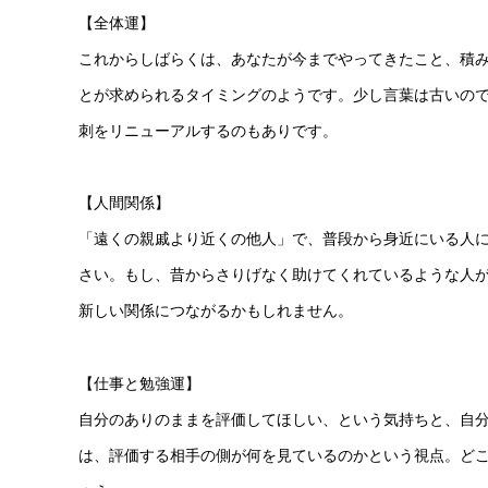
【全体運】
これからしばらくは、あなたが今までやってきたこと、積
とが求められるタイミングのようです。少し言葉は古いの
刺をリニューアルするのもありです。
【人間関係】
「遠くの親戚より近くの他人」で、普段から身近にいる人
さい。もし、昔からさりげなく助けてくれているような人
新しい関係につながるかもしれません。
【仕事と勉強運】
自分のありのままを評価してほしい、という気持ちと、自
は、評価する相手の側が何を見ているのかという視点。ど