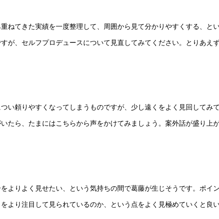
み重ねてきた実績を一度整理して、周囲から見て分かりやすくする、と
ですが、セルフプロデュースについて見直してみてください。とりあえ
につい頼りやすくなってしまうものですが、少し遠くをよく見回してみ
がいたら、たまにはこちらから声をかけてみましょう。案外話が盛り上
分をよりよく見せたい、という気持ちの間で葛藤が生じそうです。ポイ
こをより注目して見られているのか、という点をよく見極めていくと良