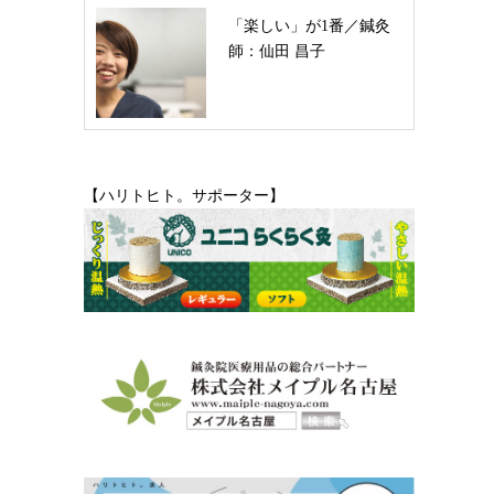
「楽しい」が1番／鍼灸
師：仙田 昌子
【ハリトヒト。サポーター】