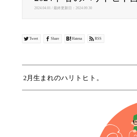
2024.04.01 / 最終更新日：2024.09.30
Tweet
Share
Hatena
RSS
2月生まれのハリトヒト。