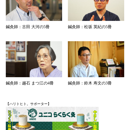
鍼灸師：古田 大河の5冊
鍼灸師：松坂 英紀の5冊
鍼灸師：越石 まつ江の4冊
鍼灸師：鈴木 寿文の3冊
【ハリトヒト。サポーター】