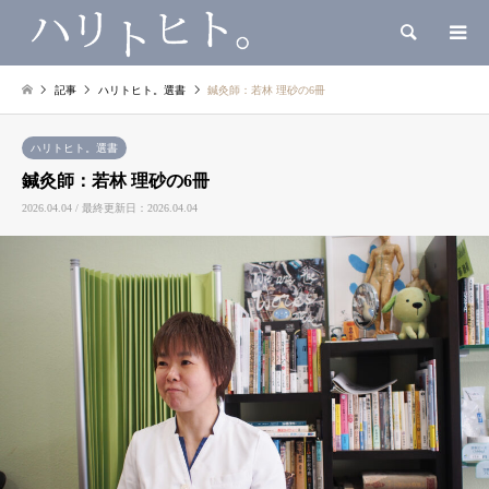
検索
記事
ハリトヒト。選書
鍼灸師：若林 理砂の6冊
ハリトヒト。選書
鍼灸師：若林 理砂の6冊
2026.04.04 / 最終更新日：2026.04.04