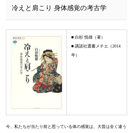
冷えと肩こり 身体感覚の考古学
■ 白杉 悦雄（著）
■ 講談社選書メチエ（2014
年）
今、私たちが当たり前と思っている体の感覚は、大昔は全く違う