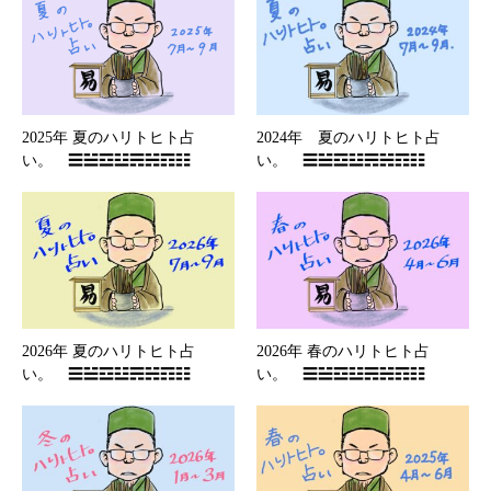
2025年 夏のハリトヒト占
2024年 夏のハリトヒト占
い。 ☰☱☲☳☴☵☶☷
い。 ☰☱☲☳☴☵☶☷
2026年 夏のハリトヒト占
2026年 春のハリトヒト占
い。 ☰☱☲☳☴☵☶☷
い。 ☰☱☲☳☴☵☶☷