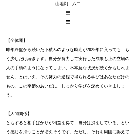
山地剥 六二
☶
☷
【全体運】
昨年終盤から続いた下積みのような時期が2025年に入っても、も
う少しだけ続きます。自分が努力して実行した成果も上の立場の
人の手柄のようになってしまい、不本意な状況が続くかもしれま
せん。とはいえ、その努力の過程で得られる学びはあなただけの
もの。この季節のあいだに、しっかり学びを深めていきましょ
う。
【人間関係】
ともすると相手ばかりが利益を得て、自分は損をしている、とい
う感じを持つことが増えそうです。ただし、それを周囲に訴えて