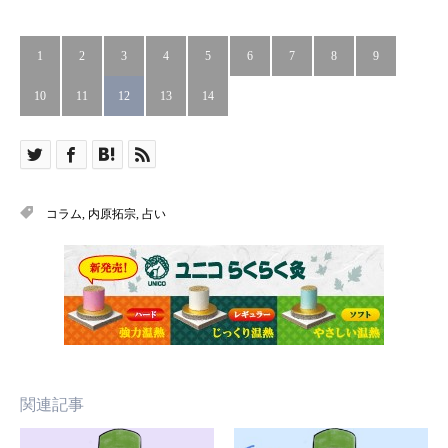
1
2
3
4
5
6
7
8
9
10
11
12
13
14
コラム
,
内原拓宗
,
占い
関連記事