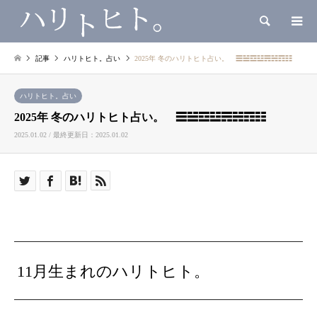
検索
記事
ハリトヒト。占い
2025年 冬のハリトヒト占い。 ☰☱☲☳☴☵☶☷
ハリトヒト。占い
2025年 冬のハリトヒト占い。 ☰☱☲☳☴☵☶☷
2025.01.02 / 最終更新日：2025.01.02
11月生まれのハリトヒト。