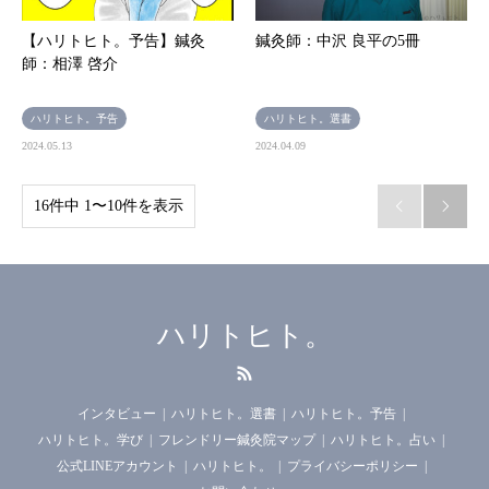
【ハリトヒト。予告】鍼灸
鍼灸師：中沢 良平の5冊
師：相澤 啓介
ハリトヒト。予告
ハリトヒト。選書
2024.05.13
2024.04.09
16件中 1〜10件を表示


ハリトヒト。
RSS
インタビュー
ハリトヒト。選書
ハリトヒト。予告
ハリトヒト。学び
フレンドリー鍼灸院マップ
ハリトヒト。占い
公式LINEアカウント
ハリトヒト。
プライバシーポリシー