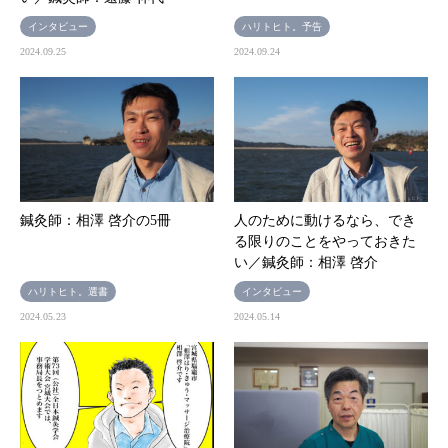
インタビュー
ハリトヒト。予告
2024.09.25
2024.09.24
鍼灸師：相澤 啓介の5冊
人のために動けるなら、でき
る限りのことをやっておきた
い／鍼灸師：相澤 啓介
ハリトヒト。選書
インタビュー
2024.05.23
2024.05.14