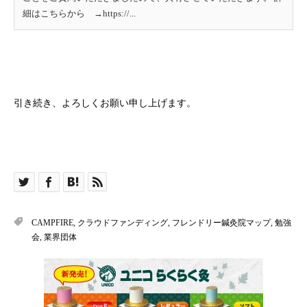
細はこちらから →https://...
引き続き、よろしくお願い申し上げます。
CAMPFIRE
,
クラウドファンディング
,
フレンドリー鍼灸院マップ
,
勉強
会
,
業界団体