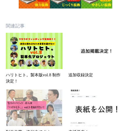
関連記事
ハリトヒト。製本版vol.8 制作
追加収録決定
決定！