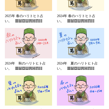
2025年 春のハリトヒト占
2024年 春のハリトヒト占
い。 ☰☱☲☳☴☵☶☷
い。 ☰☱☲☳☴☵☶☷
2024年 秋のハリトヒト占
2024年 夏のハリトヒト占
い。 ☰☱☲☳☴☵☶☷
い。 ☰☱☲☳☴☵☶☷