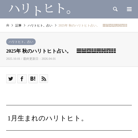
検索
記事
ハリトヒト。占い
2025年 秋のハリトヒト占い。 ☰☱☲☳☴☵☶☷
ハリトヒト。占い
2025年 秋のハリトヒト占い。 ☰☱☲☳☴☵☶☷
2025.10.01 / 最終更新日：2026.04.01
1月生まれのハリトヒト。