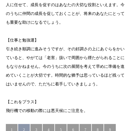
人に任せて、成長を促すのはあなたの大切な役割といえます。今
のうちに仲間の成長を促しておくことが、将来のあなたにとって
も重要な助けになるでしょう。
【仕事と勉強運】
引き続き順調に進みそうですが、その好調さの上にあぐらをかい
ていると、やがては「老害」扱いで周囲から煙たがられることに
もなりかねません。今のうちに次の展開を考えて早めに準備を進
めていくことが大切です。時間的な猶予は思っているほど残って
はいませんので、ただちに着手していきましょう。
【これをプラス】
飛行機での移動の際には悪天候にご注意を。
1
2
3
4
5
6
7
8
9