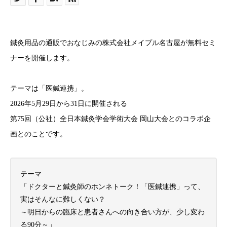
鍼灸用品の通販でおなじみの株式会社メイプル名古屋が無料セミ
ナーを開催します。
テーマは「医鍼連携」。
2026年5月29日から31日に開催される
第75回（公社）全日本鍼灸学会学術大会 岡山大会とのコラボ企
画とのことです。
テーマ
「ドクターと鍼灸師のホンネトーク！「医鍼連携」って、
実はそんなに難しくない？
～明日からの臨床と患者さんへの向き合い方が、少し変わ
る90分～」