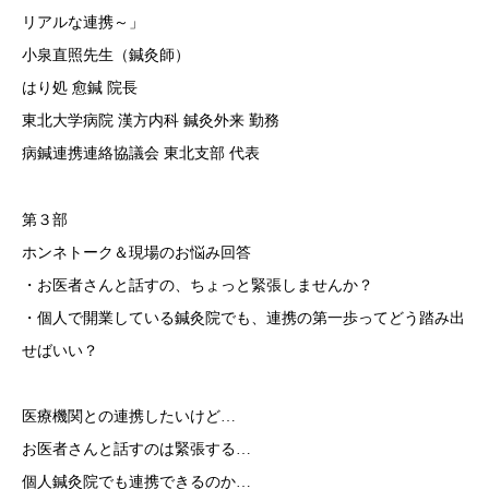
リアルな連携～」
小泉直照先生（鍼灸師）
はり処 愈鍼 院長
東北大学病院 漢方内科 鍼灸外来 勤務
病鍼連携連絡協議会 東北支部 代表
第３部
ホンネトーク＆現場のお悩み回答
・お医者さんと話すの、ちょっと緊張しませんか？
・個人で開業している鍼灸院でも、連携の第一歩ってどう踏み出
せばいい？
医療機関との連携したいけど…
お医者さんと話すのは緊張する…
個人鍼灸院でも連携できるのか…