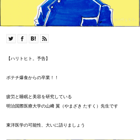
【ハリトヒト。予告】
ポテチ爆食からの卒業！！
疲労と睡眠と美容を研究している
明治国際医療大学の山﨑 翼（やまざき たすく）先生です
東洋医学の可能性、大いに語りましょう