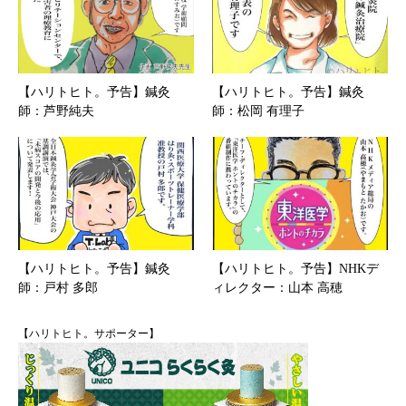
【ハリトヒト。予告】鍼灸
【ハリトヒト。予告】鍼灸
師：芦野純夫
師：松岡 有理子
【ハリトヒト。予告】鍼灸
【ハリトヒト。予告】NHKデ
師：戸村 多郎
ィレクター：山本 高穂
【ハリトヒト。サポーター】