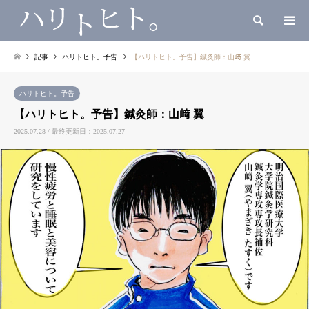
検索
記事
ハリトヒト。予告
【ハリトヒト。予告】鍼灸師：山﨑 翼
ハリトヒト。予告
【ハリトヒト。予告】鍼灸師：山﨑 翼
2025.07.28 / 最終更新日：2025.07.27