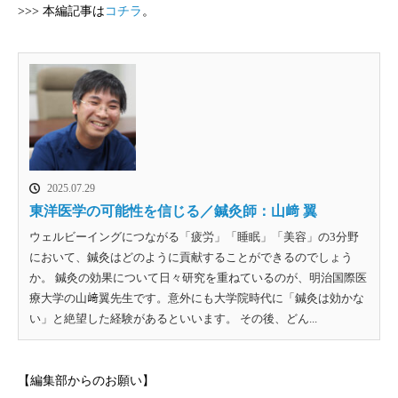
>>> 本編記事は
コチラ
。
2025.07.29
東洋医学の可能性を信じる／鍼灸師：山﨑 翼
ウェルビーイングにつながる「疲労」「睡眠」「美容」の3分野
において、鍼灸はどのように貢献することができるのでしょう
か。 鍼灸の効果について日々研究を重ねているのが、明治国際医
療大学の山﨑翼先生です。意外にも大学院時代に「鍼灸は効かな
い」と絶望した経験があるといいます。 その後、どん...
【編集部からのお願い】