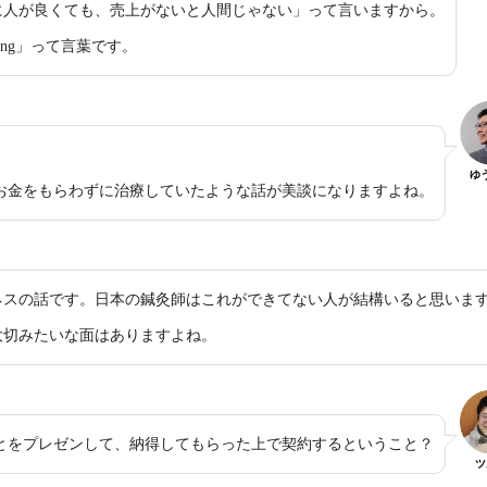
に人が良くても、売上がないと人間じゃない」って言いますから。
aling」って言葉です。
ゆ
お金をもらわずに治療していたような話が美談になりますよね。
ネスの話です。日本の鍼灸師はこれができてない人が結構いると思いま
大切みたいな面はありますよね。
とをプレゼンして、納得してもらった上で契約するということ？
ツ