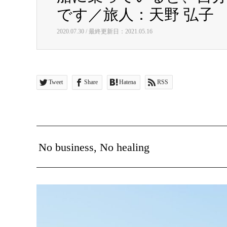
です／旅人：天野 弘子
2020.07.30 / 最終更新日：2021.05.16
Tweet
Share
Hatena
RSS
No business, No healing