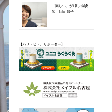
「楽しい」が1番／鍼灸
師：仙田 昌子
【ハリトヒト。サポーター】