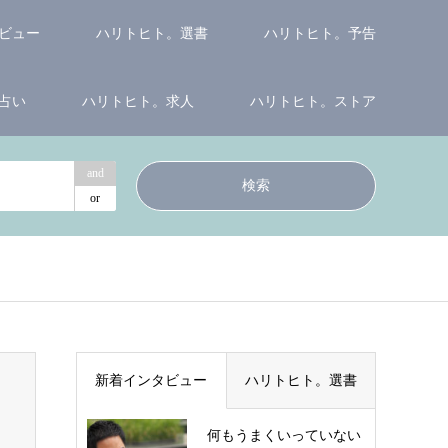
ビュー
ハリトヒト。選書
ハリトヒト。予告
占い
ハリトヒト。求人
ハリトヒト。ストア
and
or
新着インタビュー
ハリトヒト。選書
何もうまくいっていない