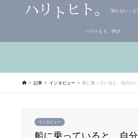
「知らない」と
ハリトヒト。学び
記事
インタビュー
船に乗っていると、自分のい
インタビュー
船に乗っていると、自