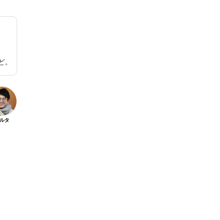
ど。
ルタ