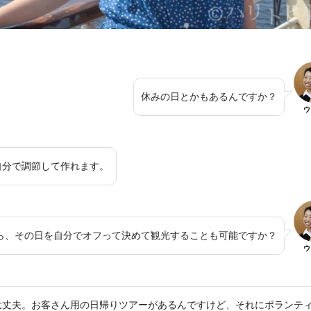
休みの日とかもあるんですか？
ウ
自分で調節して作れます。
ら、その日を自分でオフって決めて観光することも可能ですか？
ウ
大丈夫。お客さん用の日帰りツアーがあるんですけど、それにボランテ