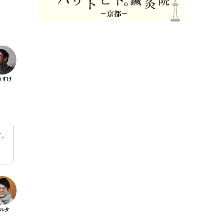
うすけ
す。
ルタ