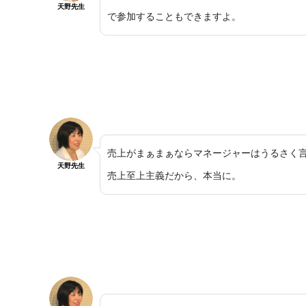
天野先生
で参加することもできますよ。
売上がまぁまぁならマネージャーはうるさく
天野先生
売上至上主義だから、本当に。