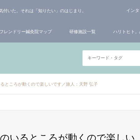
インタ
気付いた。それは「知りたい」のはじまり。
フレンドリー鍼灸院マップ
研修施設一覧
ハリトヒト。
るところが動くので楽しいです／旅人：天野 弘子
分のいるところが動くので楽しい