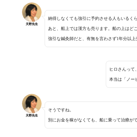
納得しなくても強引に予約させる人もいるく
天野先生
あと、船上では漢方も売ります。船の上はど
強引な鍼灸師だと、有無を言わさず1年分以
ヒロさんって
本当は「ノー
そうですね。
天野先生
別にお金を稼がなくても、船に乗って治療が