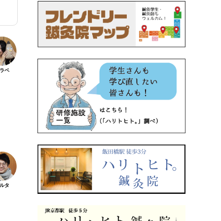
ラベ
ルタ