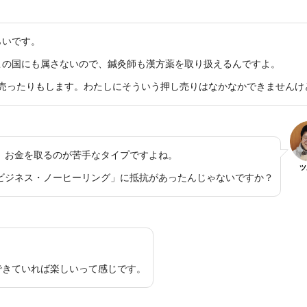
らいです。
この国にも属さないので、鍼灸師も漢方薬を取り扱えるんですよ。
上売ったりもします。わたしにそういう押し売りはなかなかできませんけ
、お金を取るのが苦手なタイプですよね。
ツ
ビジネス・ノーヒーリング」に抵抗があったんじゃないですか？
できていれば楽しいって感じです。