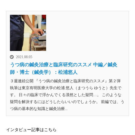
2021.08.05
うつ病の鍼灸治療と臨床研究のススメ 中編／鍼灸
師・博士（鍼灸学）：松浦悠人
３週連続公開 『うつ病の鍼灸治療と臨床研究のススメ』第２弾
執筆は東京有明医療大学の松浦 悠人（まつうら ゆうと）先生で
す。 日々の臨床で浮かんでくる漠然とした疑問…。 このような
疑問を解決するにはどうしたらいいのでしょうか。 前編では、う
つ病の基本的な知識と鍼灸治療...
インタビュー記事はこちら