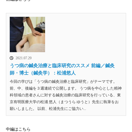
2021.07.29
うつ病の鍼灸治療と臨床研究のススメ 前編／鍼灸
師・博士（鍼灸学）：松浦悠人
今回の学びは「うつ病の鍼灸治療と臨床研究」がテーマです。
前、中、後編を３週連続で公開します。 うつ病を中心とした精神
科領域の患者さんに対する鍼灸治療の臨床研究を行っている、東
京有明医療大学の松浦 悠人（まつうら ゆうと）先生に執筆をお
願いしました。 以前、松浦先生にご協力い...
中編はこちら