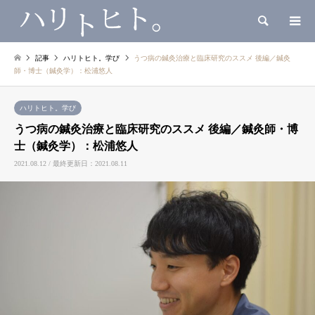
検索
記事
ハリトヒト。学び
うつ病の鍼灸治療と臨床研究のススメ 後編／鍼灸
師・博士（鍼灸学）：松浦悠人
ハリトヒト。学び
うつ病の鍼灸治療と臨床研究のススメ 後編／鍼灸師・博
士（鍼灸学）：松浦悠人
2021.08.12 / 最終更新日：2021.08.11