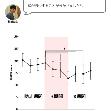
状が減少することが分かりました¹⁾。
松浦先生