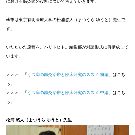
における鍼灸師の役割について考えていきます。
執筆は
東京有明医療大学の松浦悠人（まつうら ゆうと）先生で
す。
いただいた原稿を、
ハリトヒト。編集部が対談形式に再構成して
います。
＞＞＞ 「
うつ病の鍼灸治療と臨床研究のススメ 前編
」はこち
ら。
＞＞＞ 「
うつ病の鍼灸治療と臨床研究のススメ 中編
」はこち
ら。
松浦 悠人（まつうら ゆうと）先生