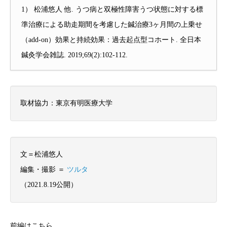
1） 松浦悠人 他. うつ病と双極性障害うつ状態に対する標
準治療による助走期間を考慮した鍼治療3ヶ月間の上乗せ
（add-on）効果と持続効果：過去起点型コホート. 全日本
鍼灸学会雑誌. 2019;69(2):102-112.
取材協力：東京有明医療大学
文＝松浦悠人
編集・撮影 ＝
ツルタ
（2021.8.19公開）
前編はこちら