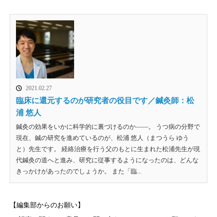
2021.02.27
臨床に還元するのが研究者の役目です／鍼灸師：松
浦 悠人
鍼灸の効果をいかに科学的に裏づけるのか――。 うつ病の分野で
現在、鍼の研究を進めているのが、松浦 悠人（まつうら ゆう
と）先生です。 経絡治療を行う父のもとに生まれた松浦先生が現
代鍼灸の道へと進み、研究に従事するようになったのは、どんな
きっかけがあったのでしょうか。 また「臨...
【編集部からのお願い】