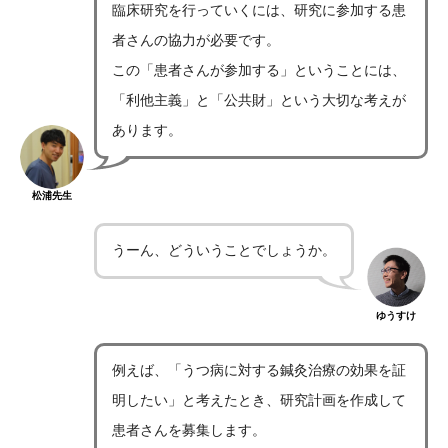
臨床研究を行っていくには、研究に参加する患
者さんの協力が必要です。
この「患者さんが参加する」ということには、
「利他主義」と「公共財」という大切な考えが
あります。
松浦先生
うーん、どういうことでしょうか。
ゆうすけ
例えば、「うつ病に対する鍼灸治療の効果を証
明したい」と考えたとき、研究計画を作成して
患者さんを募集します。