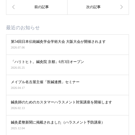
最近のお知らせ
第54回日本伝統鍼灸学会学術大会 大阪大会が開催されます
2026.07.06
「ハリトヒト。鍼灸院 京都」6月3日オープン
2026.05.25
メイプル名古屋主催「医鍼連携」セミナー
2026.04.17
鍼灸師のためのカスタマーハラスメント対策講座を開催します
2026.02.13
鍼灸柔整新聞に掲載されました（ハラスメント予防講座）
2025.12.04