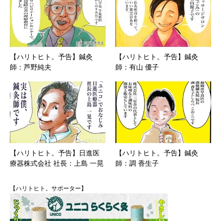
【ハリトヒト。予告】鍼灸
【ハリトヒト。予告】鍼灸
師：芦野純夫
師：有山 優子
【ハリトヒト。予告】日進医
【ハリトヒト。予告】鍼灸
療器株式会社 社長：上島 一晃
師：調 香生子
【ハリトヒト。サポーター】