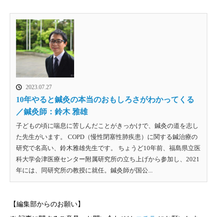
2023.07.27
10年やると鍼灸の本当のおもしろさがわかってくる
／鍼灸師：鈴木 雅雄
子どもの頃に喘息に苦しんだことがきっかけで、鍼灸の道を志し
た先生がいます。 COPD（慢性閉塞性肺疾患）に関する鍼治療の
研究で名高い、鈴木雅雄先生です。 ちょうど10年前、福島県立医
科大学会津医療センター附属研究所の立ち上げから参加し、2021
年には、同研究所の教授に就任。鍼灸師が国公...
【編集部からのお願い】