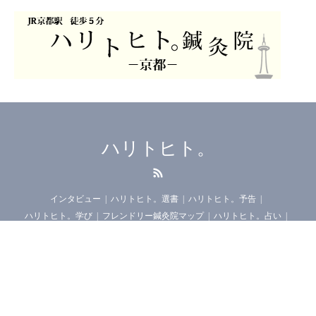
ハリトヒト。
RSS
インタビュー
ハリトヒト。選書
ハリトヒト。予告
ハリトヒト。学び
フレンドリー鍼灸院マップ
ハリトヒト。占い
公式LINEアカウント
ハリトヒト。
プライバシーポリシー
お問い合わせ
©
ハリトヒト。
. All Rights Reserved.