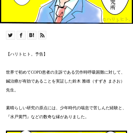
【ハリトヒト。予告】
世界で初めてCOPD患者の主訴である労作時呼吸困難に対して、
鍼治療が有効であることを実証した鈴木 雅雄（すずき まさお）
先生。
素晴らしい研究の原点には、少年時代の喘息で苦しんだ経験と、
『水戸黄門』などの数奇な縁がありました。