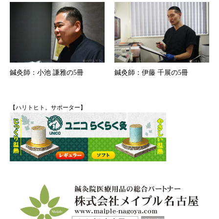
鍼灸師：小池 謙雅の5冊
鍼灸師：伊藤 千展の5冊
【ハリトヒト。サポーター】