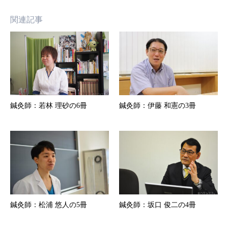
関連記事
鍼灸師：若林 理砂の6冊
鍼灸師：伊藤 和憲の3冊
鍼灸師：松浦 悠人の5冊
鍼灸師：坂口 俊二の4冊