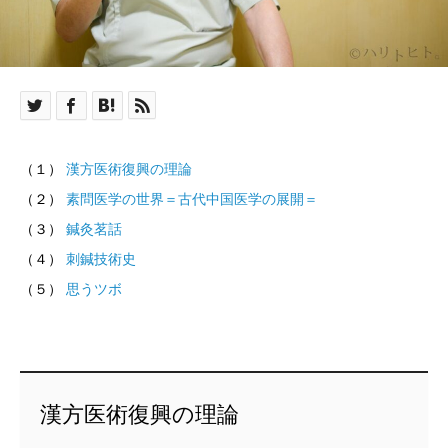
（１）
漢方医術復興の理論
（２）
素問医学の世界＝古代中国医学の展開＝
（３）
鍼灸茗話
（４）
刺鍼技術史
（５）
思うツボ
漢方医術復興の理論