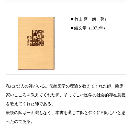
■ 竹山 晋一朗
（著）
■ 績文堂（1971年）
私には3人の師がいる。伝統医学の理論を教えてくれた師、臨床
家のこころを教えてくれた師、そしてこの医学の社会的存在意義
を教えてくれた師である。
最後の師は一面識もなく、本書を通じて師と仰ぐに相応しいと思
ったのである。