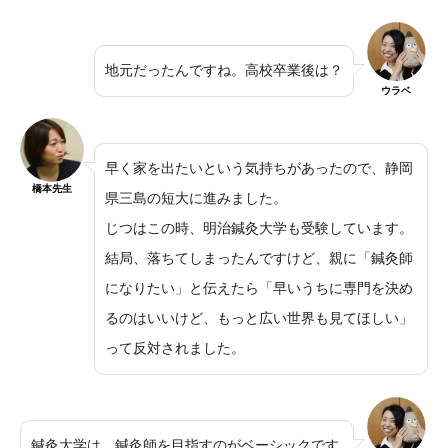
地元だったんですね。高校卒業後は？
ウラベ
早く家を出たいという気持ちがあったので、静岡
橋本先生
県三島の短大に進みました。
じつはこの時、明治鍼灸大学も受験しています。
結局、落ちてしまったんですけど、親に「鍼灸師
になりたい」と伝えたら「早いうちに専門を決め
るのはいいけど、もっと広い世界も見てほしい」
って反対されました。
鍼灸大学は、鍼灸師を目指すのがベーシックです