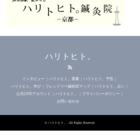
ハリトヒト。
RSS
インタビュー
ハリトヒト。選書
ハリトヒト。予告
ハリトヒト。学び
フレンドリー鍼灸院マップ
ハリトヒト。占い
公式LINEアカウント
ハリトヒト。
プライバシーポリシー
お問い合わせ
©
ハリトヒト。
. All Rights Reserved.