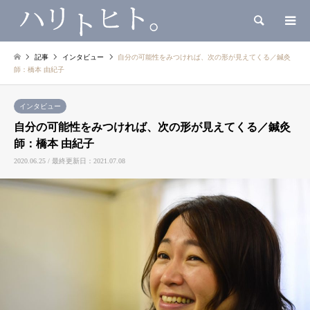
検索
記事
インタビュー
自分の可能性をみつければ、次の形が見えてくる／鍼灸
師：橋本 由紀子
インタビュー
自分の可能性をみつければ、次の形が見えてくる／鍼灸
師：橋本 由紀子
2020.06.25 / 最終更新日：2021.07.08