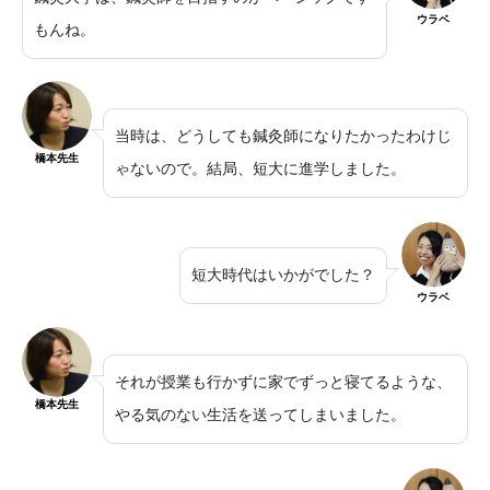
ウラベ
もんね。
当時は、どうしても鍼灸師になりたかったわけじ
橋本先生
ゃないので。結局、短大に進学しました。
短大時代はいかがでした？
ウラベ
それが授業も行かずに家でずっと寝てるような、
橋本先生
やる気のない生活を送ってしまいました。