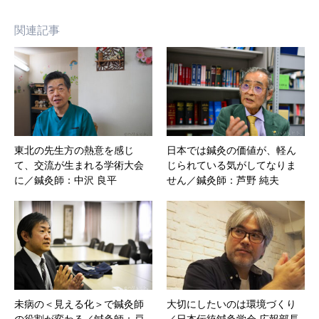
関連記事
東北の先生方の熱意を感じ
日本では鍼灸の価値が、軽ん
て、交流が生まれる学術大会
じられている気がしてなりま
に／鍼灸師：中沢 良平
せん／鍼灸師：芦野 純夫
未病の＜見える化＞で鍼灸師
大切にしたいのは環境づくり