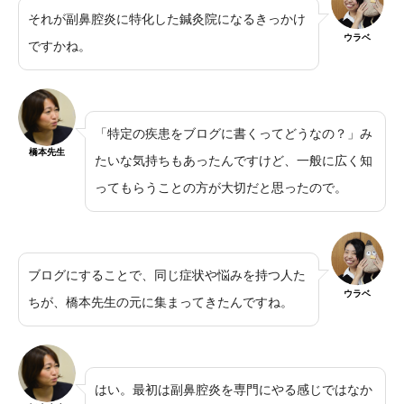
それが副鼻腔炎に特化した鍼灸院になるきっかけ
ウラベ
ですかね。
「特定の疾患をブログに書くってどうなの？」み
橋本先生
たいな気持ちもあったんですけど、一般に広く知
ってもらうことの方が大切だと思ったので。
ブログにすることで、同じ症状や悩みを持つ人た
ウラベ
ちが、橋本先生の元に集まってきたんですね。
はい。最初は副鼻腔炎を専門にやる感じではなか