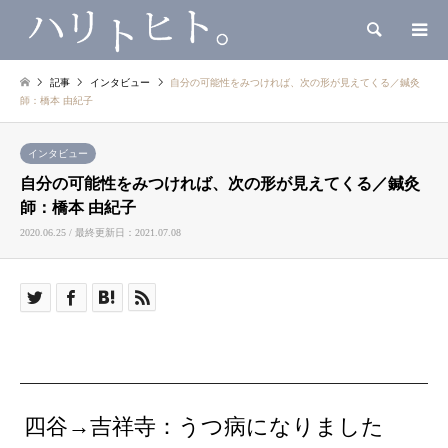
検索
記事
インタビュー
自分の可能性をみつければ、次の形が見えてくる／鍼灸
師：橋本 由紀子
インタビュー
自分の可能性をみつければ、次の形が見えてくる／鍼灸
師：橋本 由紀子
2020.06.25 / 最終更新日：2021.07.08
四谷→吉祥寺：うつ病になりました