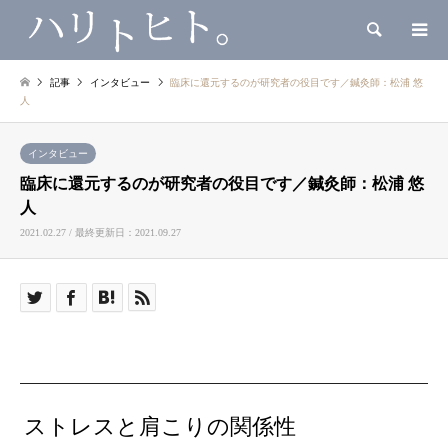
検索
記事
インタビュー
臨床に還元するのが研究者の役目です／鍼灸師：松浦 悠
人
インタビュー
臨床に還元するのが研究者の役目です／鍼灸師：松浦 悠
人
2021.02.27 / 最終更新日：2021.09.27
ストレスと肩こりの関係性