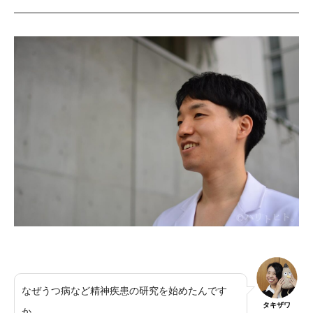
なぜうつ病など精神疾患の研究を始めたんです
タキザワ
か。