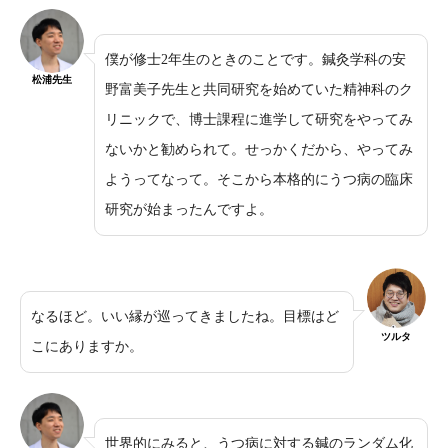
僕が修士2年生のときのことです。
鍼灸学科の安
松浦先生
野富美子先生と共同研究を始めていた精神科のク
リニックで、
博士課程に進学して
研究をやってみ
ないかと勧められて。せっかくだから、やってみ
ようってなって。そこから本格的にうつ病の臨床
研究が始まったんですよ。
なるほど。いい縁が巡ってきましたね。目標はど
ツルタ
こにありますか。
世界的にみると、うつ病に対する鍼のランダム化