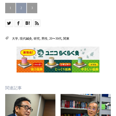
1
2
3
大学
,
現代鍼灸
,
研究
,
男性
,
20〜30代
,
関東
関連記事