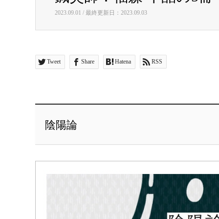
2023.09.01 / 最終更新日：2023.09.03
Tweet
Share
Hatena
RSS
陰陽論