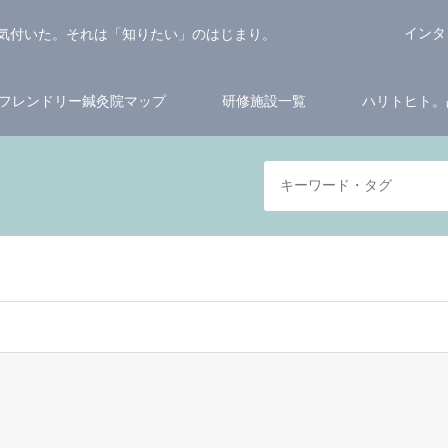
インタ
気付いた。それは「知りたい」のはじまり。
フレンドリー鍼灸院マップ
研修施設一覧
ハリトヒト。