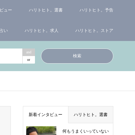
ビュー
ハリトヒト。選書
ハリトヒト。予告
占い
ハリトヒト。求人
ハリトヒト。ストア
and
or
新着インタビュー
ハリトヒト。選書
何もうまくいっていない