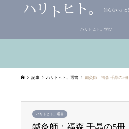
「知らない」と
ハリトヒト。学び
記事
ハリトヒト。選書
鍼灸師：福森 千晶の5冊
ハリトヒト。選書
鍼灸師：福森 千晶の5冊