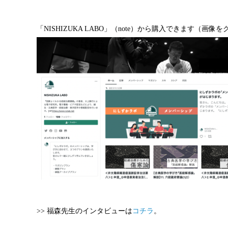
「NISHIZUKA LABO」（note）から購入できます（画像
>> 福森先生のインタビューは
コチラ
。