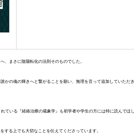
）へ、まさに陰陽転化の法則そのものでした。
で誰かの魂の輝きへと繋がることを願い、無理を言って追加していただ
載されている『経絡治療の蔵象学』も初学者や学生の方には特に読んでほ
管理をする上でも大切なことを伝えてくださっています。