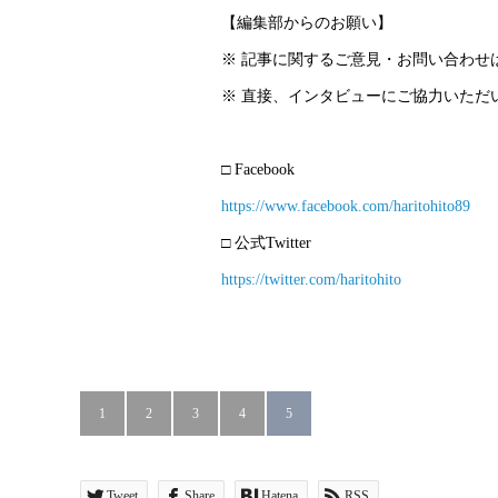
【編集部からのお願い】
※ 記事に関するご意見・お問い合わせ
※ 直接、インタビューにご協力いただ
□ Facebook
https://www.facebook.com/haritohito89
□ 公式Twitter
https://twitter.com/haritohito
1
2
3
4
5
Tweet
Share
Hatena
RSS