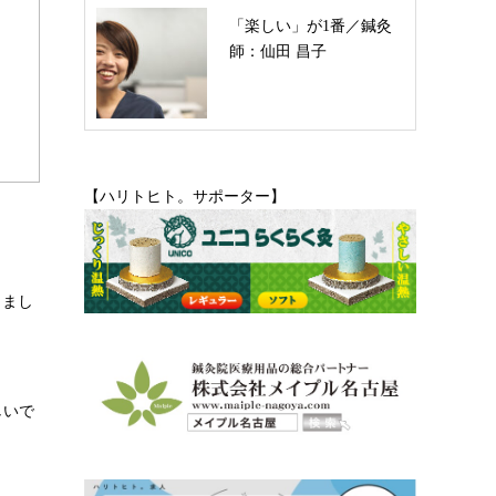
「楽しい」が1番／鍼灸
師：仙田 昌子
【ハリトヒト。サポーター】
きまし
しいで