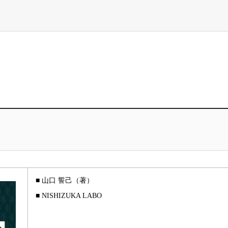
■ 山口 誓己（著）
■ NISHIZUKA LABO