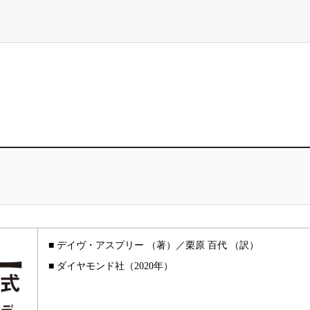
■ デイヴ・アスプリー （著）／栗原 百代 （訳）
■ ダイヤモンド社（2020年）