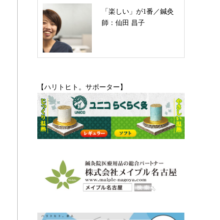
「楽しい」が1番／鍼灸
師：仙田 昌子
【ハリトヒト。サポーター】