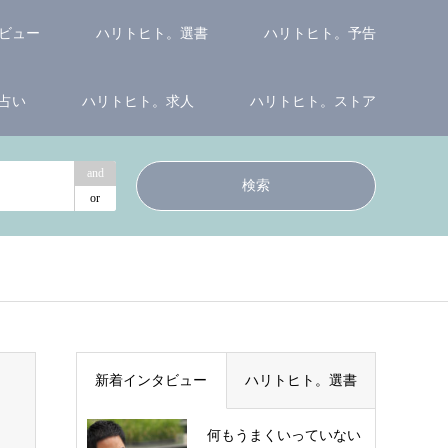
ビュー
ハリトヒト。選書
ハリトヒト。予告
占い
ハリトヒト。求人
ハリトヒト。ストア
and
or
新着インタビュー
ハリトヒト。選書
何もうまくいっていない