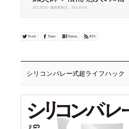
2021.03.05 / 最終更新日：2021.03.04
Tweet
Share
Hatena
RSS
シリコンバレー式超ライフハック