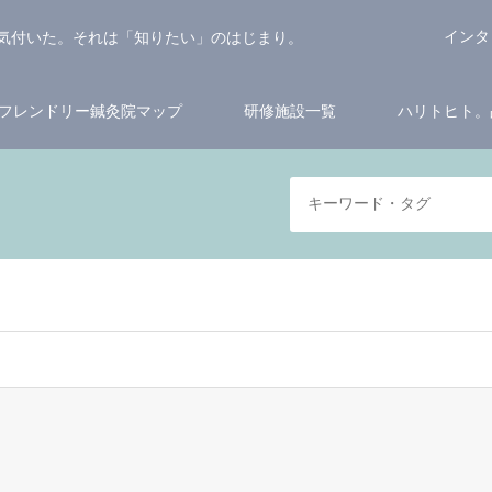
インタ
気付いた。それは「知りたい」のはじまり。
フレンドリー鍼灸院マップ
研修施設一覧
ハリトヒト。