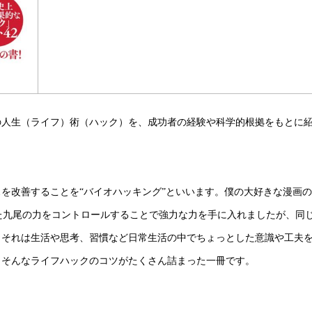
の人生（ライフ）術（ハック）を、成功者の経験や科学的根拠をもとに
を改善することを“バイオハッキング”といいます。僕の大好きな漫画の
れた九尾の力をコントロールすることで強力な力を手に入れましたが、同
。それは生活や思考、習慣など日常生活の中でちょっとした意識や工夫
。そんなライフハックのコツがたくさん詰まった一冊です。