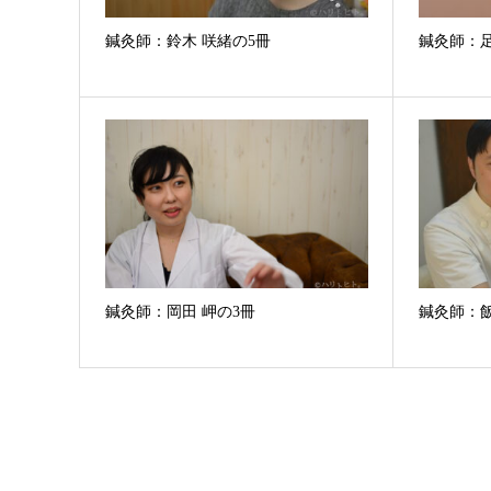
鍼灸師：鈴木 咲緒の5冊
鍼灸師：足
鍼灸師：岡田 岬の3冊
鍼灸師：飯