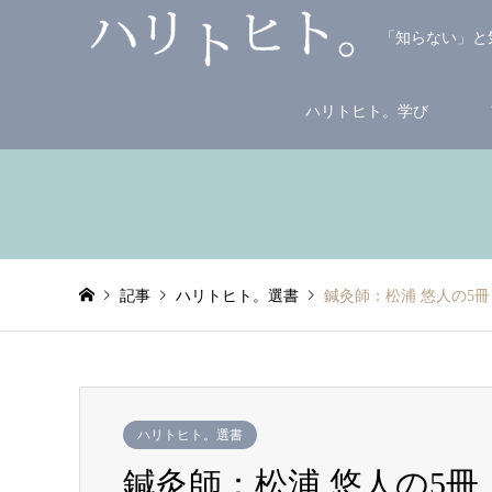
「知らない」と
ハリトヒト。学び
記事
ハリトヒト。選書
鍼灸師：松浦 悠人の5冊
ハリトヒト。選書
鍼灸師：松浦 悠人の5冊