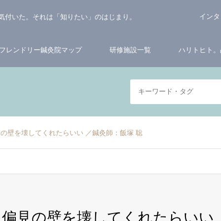
インタ
気付いた。それは「知りたい」のはじまり。
フレンドリー鍼灸院マップ
研修施設一覧
ハリトヒト。
の壁を壊してくれたらいい ／鍼灸師：飯塚 聡
る偏見の壁を壊してくれたらいい