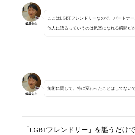
ここはLGBTフレンドリーなので、パートナ
飯塚先生
他人に語るっていうのは気楽になれる瞬間だ
施術に関して、特に変わったことはしてない
飯塚先生
「LGBTフレンドリー」を謳うだけ