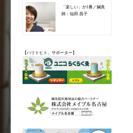
「楽しい」が1番／鍼灸
師：仙田 昌子
【ハリトヒト。サポーター】