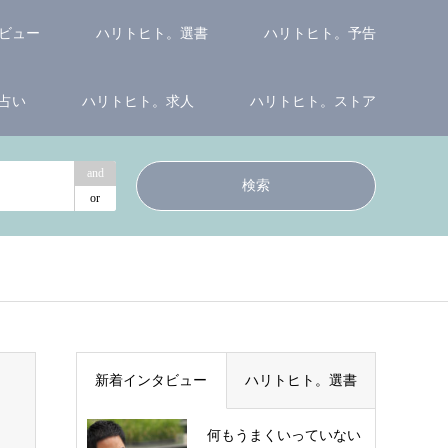
ビュー
ハリトヒト。選書
ハリトヒト。予告
占い
ハリトヒト。求人
ハリトヒト。ストア
and
or
新着インタビュー
ハリトヒト。選書
何もうまくいっていない