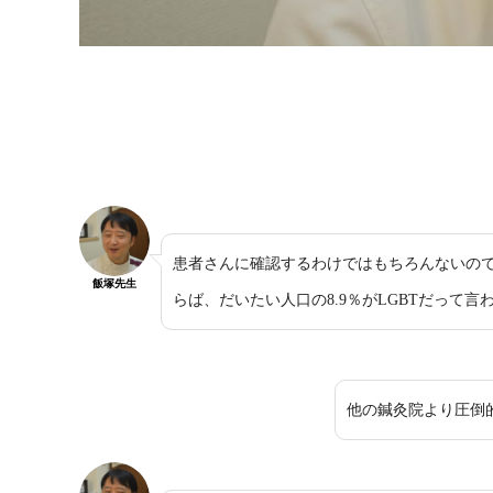
患者さんに確認するわけではもちろんないの
飯塚先生
らば、だいたい人口の8.9％がLGBTだって
他の鍼灸院より圧倒