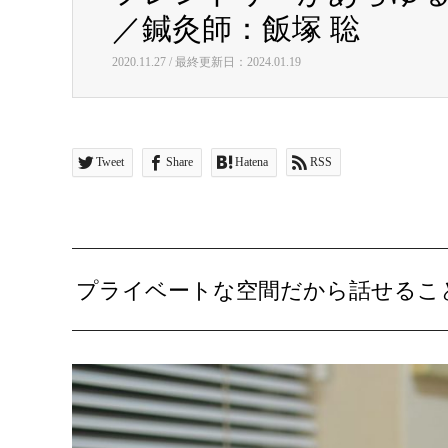
／鍼灸師：飯塚 聡
2020.11.27 / 最終更新日：2024.01.19
Tweet
Share
Hatena
RSS
プライベートな空間だから話せるこ