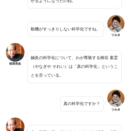
かるようになったのね。
動機がすっきりしない科学化ですね。
ツルタ
鍼灸の科学化について、わが尊敬する柳谷 素霊
松田先生
（やなぎや それい）は「真の科学化」というこ
とを言っている。
真の科学化ですか？
ツルタ