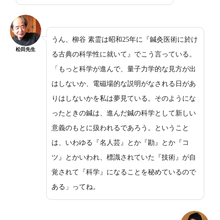
うん、柳谷 素霊は昭和25年に『鍼灸医術に於け
松田先生
る古典の科学性に就いて』でこう言っている。
「もっと科学が進んで、量子力学的な見方が出
はしないか、電磁場的な説明がなされる日があ
りはしないかを私は夢見ている。そのようにな
ったときの鍼は、進んだ鍼の科学として新しい
意義のもとに扱われるであろう。ということ
は、いわゆる『名人芸』とか『勘』とか『コ
ツ』とかいわれ、標識されていた『技術』が自
覚されて『科学』になることを秘めているので
ある」ってね。