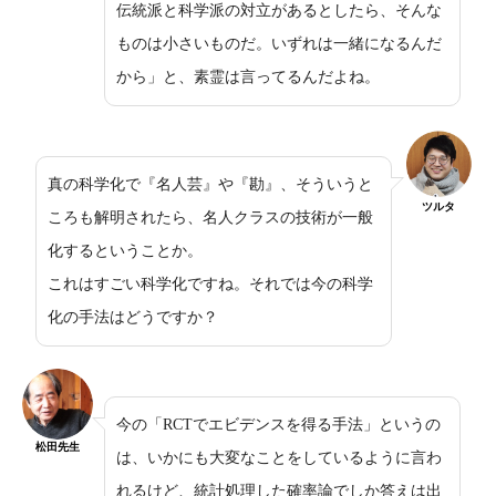
伝統派と科学派の対立があるとしたら、そんな
ものは小さいものだ。いずれは一緒になるんだ
から」と、素霊は言ってるんだよね。
真の科学化で『名人芸』や『勘』、そういうと
ツルタ
ころも解明されたら、名人クラスの技術が一般
化するということか。
これはすごい科学化ですね。それでは今の科学
化の手法はどうですか？
今の「RCTでエビデンスを得る手法」というの
松田先生
は、いかにも大変なことをしているように言わ
れるけど、統計処理した確率論でしか答えは出