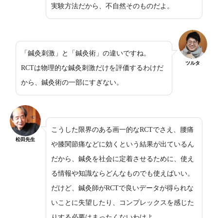
実験方法だから、不自然そのものだよ。
「鍼灸刺激」と「鍼灸術」の違いですね。
ツルタ
RCTは物理的な鍼灸刺激だけを評価するわけだ
から、鍼灸術の一部にすぎない。
こうした限界のある画一的なRCTでさえ、腰痛
松田先生
や膝関節痛などに効くという結果が出ているん
だから、鍼灸を社会に定着させるために、使え
る情報や知識ならどんなものでも使えばいい。
だけど、鍼灸師がRCTで良いデータが得られな
いことに失望したり、コンプレックスを感じた
りする必要はまったくないわけよ。