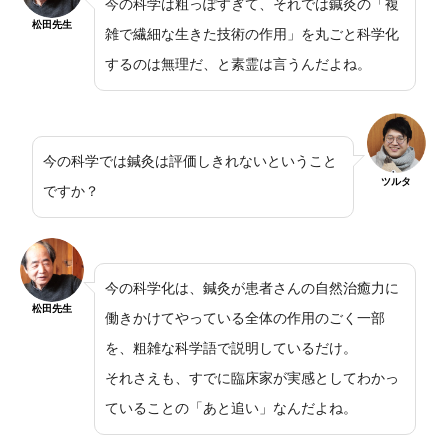
今の科学は粗っぽすぎて、それでは鍼灸の「複
松田先生
雑で繊細な生きた技術の作用」を丸ごと科学化
するのは無理だ、と素霊は言うんだよね。
今の科学では鍼灸は評価しきれないということ
ツルタ
ですか？
今の科学化は、鍼灸が患者さんの自然治癒力に
松田先生
働きかけてやっている全体の作用のごく一部
を、粗雑な科学語で説明しているだけ。
それさえも、すでに臨床家が実感としてわかっ
ていることの「あと追い」なんだよね。