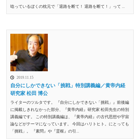
唸っているぼくの枕元で「退路を断て！ 退路を断て！」って ...
2019.11.15
自分にしかできない「挑戦」特別講義編／黄帝内経
研究家 松田 博公
ライターのツルタです。 『自分にしかできない「挑戦」』前後編
に掲載しきれなかった部分、『黄帝内経』研究家 松田先生の特別
講義編です。 この特別講義編は、『黄帝内経』の古代思想や宇宙
論などがテーマになっています。 今回はハリトヒト。にとっても
「挑戦」。 『素問』や『霊枢』の引...