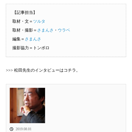
【記事担当】
取材・文＝
ツルタ
取材・撮影＝
さまんさ
・
ウラベ
編集＝
さまんさ
撮影協力＝トンボロ
>>> 松田先生のインタビューはコチラ。
2019.08.01