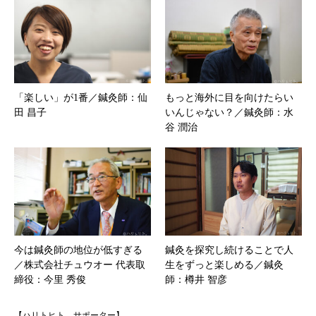
「楽しい」が1番／鍼灸師：仙
もっと海外に目を向けたらい
田 昌子
いんじゃない？／鍼灸師：水
谷 潤治
今は鍼灸師の地位が低すぎる
鍼灸を探究し続けることで人
／株式会社チュウオー 代表取
生をずっと楽しめる／鍼灸
締役：今里 秀俊
師：樽井 智彦
【ハリトヒト。サポーター】