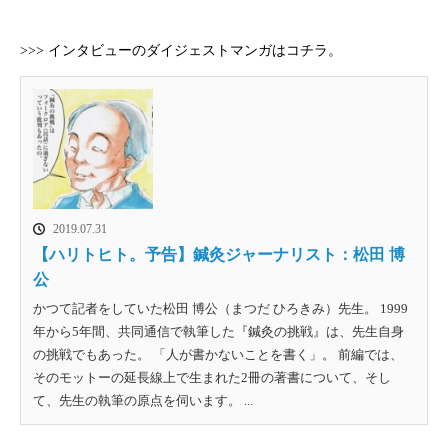
>>> インタビューのダイジェストマンガはコチラ。
2019.07.31
【ハリトヒト。予告】鍼灸ジャーナリスト：松田 博
公
かつて記者をしていた松田 博公（まつだ ひろきみ）先生。 1999
年から5年間、共同通信で執筆した『鍼灸の挑戦』は、先生自身
の挑戦でもあった。 「人が書かないことを書く」。 前編では、
そのモットーの延長線上で生まれた2冊の著書について、そし
て、先生の執筆の原点を伺います。 ...