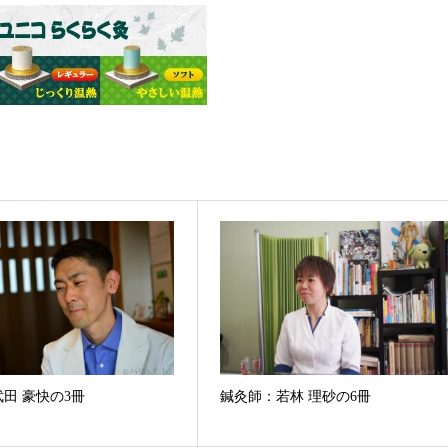
田 豪快の3冊
鍼灸師：若林 理砂の6冊