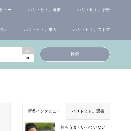
ビュー
ハリトヒト。選書
ハリトヒト。予告
占い
ハリトヒト。求人
ハリトヒト。ストア
and
or
新着インタビュー
ハリトヒト。選書
何もうまくいっていない