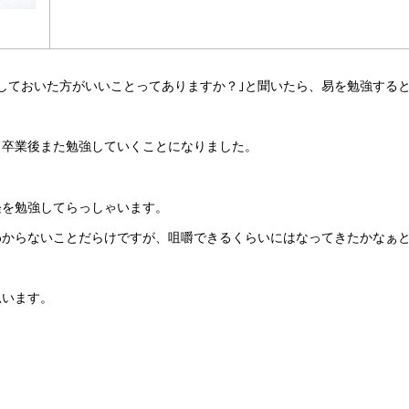
しておいた方がいいことってありますか？｣と聞いたら、易を勉強する
、卒業後また勉強していくことになりました。
経を勉強してらっしゃいます。
わからないことだらけですが、咀嚼できるくらいにはなってきたかなぁ
思います。