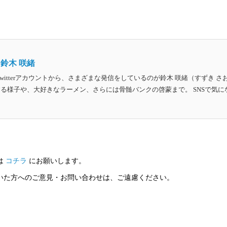
鈴木 咲緒
witterアカウントから、さまざまな発信をしているのが鈴木 咲緒（すずき さ
る様子や、大好きなラーメン、さらには骨髄バンクの啓蒙まで。 SNSで気に
は
コチラ
にお願いします。
いた方へのご意見・お問い合わせは、ご遠慮ください。