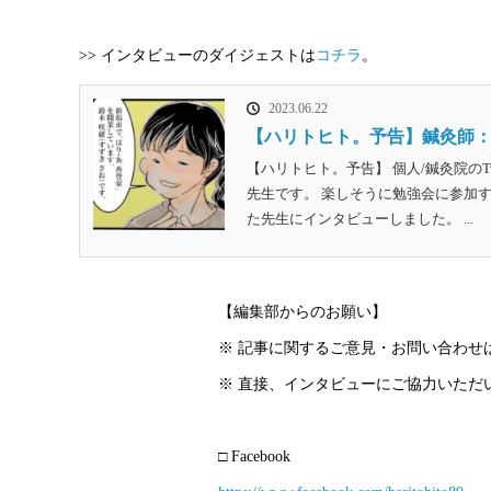
>> インタビューのダイジェストは
コチラ
。
2023.06.22
【ハリトヒト。予告】鍼灸師：
【ハリトヒト。予告】 個人/鍼灸院のT
先生です。 楽しそうに勉強会に参加す
た先生にインタビューしました。 ...
【編集部からのお願い】
※ 記事に関するご意見・お問い合わせ
※ 直接、インタビューにご協力いただ
□ Facebook