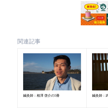
関連記事
鍼灸師：相澤 啓介の5冊
鍼灸師：武