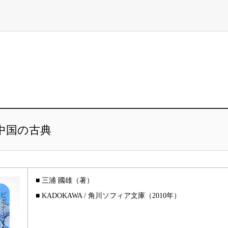
中国の古典
■ 三浦 國雄（著）
■ KADOKAWA / 角川ソフィア文庫（2010年）