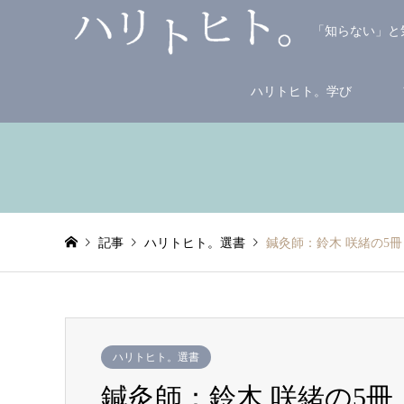
「知らない」と
ハリトヒト。学び
記事
ハリトヒト。選書
鍼灸師：鈴木 咲緒の5冊
ハリトヒト。選書
鍼灸師：鈴木 咲緒の5冊