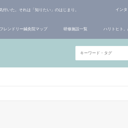
インタ
気付いた。それは「知りたい」のはじまり。
フレンドリー鍼灸院マップ
研修施設一覧
ハリトヒト。