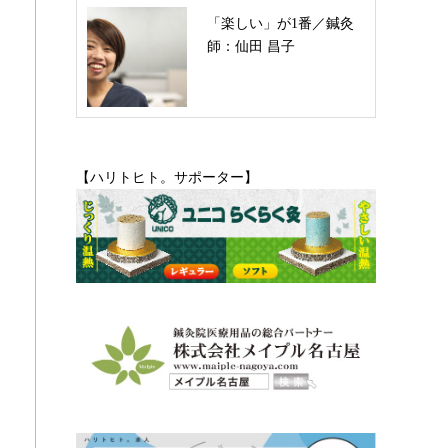
「楽しい」が1番／鍼灸
師：仙田 昌子
【ハリトヒト。サポーター】