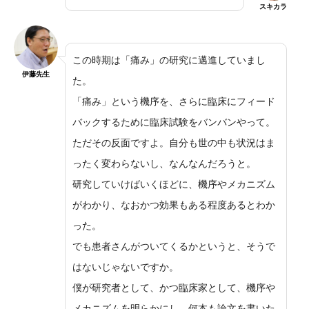
スキカラ
この時期は「痛み」の研究に邁進していまし
伊藤先生
た。
「痛み」という機序を、さらに臨床にフィード
バックするために臨床試験をバンバンやって。
ただその反面ですよ。自分も世の中も状況はま
ったく変わらないし、なんなんだろうと。
研究していけばいくほどに、機序やメカニズム
がわかり、なおかつ効果もある程度あるとわか
った。
でも患者さんがついてくるかというと、そうで
はないじゃないですか。
僕が研究者として、かつ臨床家として、機序や
メカニズムを明らかにし、何本も論文を書いた