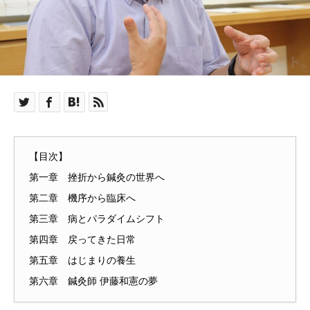
【目次】
第一章 挫折から鍼灸の世界へ
第二章 機序から臨床へ
第三章 病とパラダイムシフト
第四章 戻ってきた日常
第五章 はじまりの養生
第六章 鍼灸師 伊藤和憲の夢