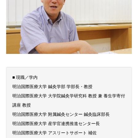
■ 現職／学内
明治国際医療大学 鍼灸学部 学部長・教授
明治国際医療大学 大学院鍼灸学研究科 教授 兼 養生学寄付
講座 教授
明治国際医療大学 附属鍼灸センター 鍼灸臨床部長
明治国際医療大学 産学官連携推進センター長
明治国際医療大学 アスリートサポート 補佐