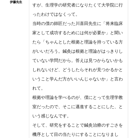
伊藤先生
すが、生理学の研究者になりたくて大学院に行
ったわけではなくって。
当時の僕の師匠だった川喜田先生に「将来臨床
家として成功するためには何が必要か」と聞い
たら「ちゃんとした根拠と理論を持っている方
がいいだろう。鍼灸は根拠と理論がはっきりし
ていない学問だから。答えは見つからないかも
しれないけど、どうしたらそれが見つかるかと
いうこと学んだ方がいいんじゃないか」と言わ
れて。
根拠や理論を学べるのが、僕にとって生理学教
室だったので、そこに邁進することにした、と
いう感じなんです。
そして、研究をすることで鍼灸治療のすごさを
機序として目の当たりにすることになりまし