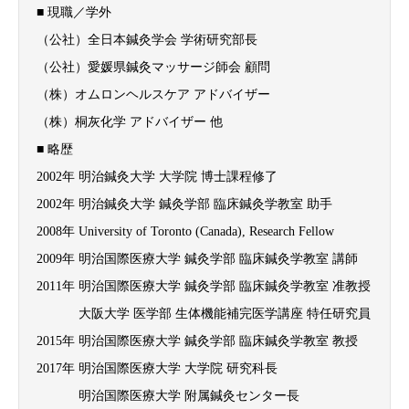
■ 現職／学外
（公社）全日本鍼灸学会 学術研究部長
（公社）愛媛県鍼灸マッサージ師会 顧問
（株）オムロンヘルスケア アドバイザー
（株）桐灰化学 アドバイザー 他
■ 略歴
2002年 明治鍼灸大学 大学院 博士課程修了
2002年 明治鍼灸大学 鍼灸学部 臨床鍼灸学教室 助手
2008年 University of Toronto (Canada), Research Fellow
2009年 明治国際医療大学 鍼灸学部 臨床鍼灸学教室 講師
2011年 明治国際医療大学 鍼灸学部 臨床鍼灸学教室 准教授
大阪大学 医学部 生体機能補完医学講座 特任研究員
2015年 明治国際医療大学 鍼灸学部 臨床鍼灸学教室 教授
2017年 明治国際医療大学 大学院 研究科長
明治国際医療大学 附属鍼灸センター長