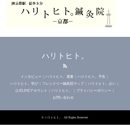
ハリトヒト。
RSS
インタビュー
ハリトヒト。選書
ハリトヒト。予告
ハリトヒト。学び
フレンドリー鍼灸院マップ
ハリトヒト。占い
公式LINEアカウント
ハリトヒト。
プライバシーポリシー
お問い合わせ
©
ハリトヒト。
. All Rights Reserved.